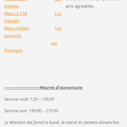
entrées
prix agréables.
Menu à 55€
Les
viandes
Menu enfant
Les
poissons
Les
fromages
-------------------------Heures d'ouverture:
Service midi: 12h - 13h30
Service soir: 19h30 - 21h30
Le Mandrin est fermé le lundi, le mardi et certains dimanches