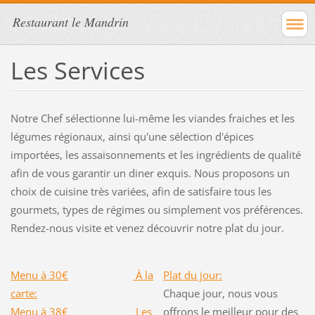
Restaurant le Mandrin
Les Services
Notre Chef sélectionne lui-même les viandes fraiches et les
légumes régionaux, ainsi qu'une sélection d'épices
importées, les assaisonnements et les ingrédients de qualité
afin de vous garantir un diner exquis. Nous proposons un
choix de cuisine très variées, afin de satisfaire tous les
gourmets, types de régimes ou simplement vos préférences.
Rendez-nous visite et venez découvrir notre plat du jour.
Menu à 30€
À la
Plat du jour:
carte
:
Chaque jour, nous vous
Menu à 38€
Les
offrons le meilleur pour des