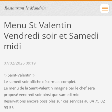
Restaurant le Mandrin
Menu St Valentin
Vendredi soir et Samedi
midi
07/02/2026 09:19
✨
Saint-Valentin
✨
Le samedi soir affiche désormais complet.
Le menu de la Saint-Valentin imaginé par le chef sera
proposé vendredi soir ainsi que samedi midi.
Réservations encore possibles sur ces services au 04 75 02
93 55