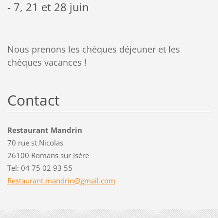
- 7, 21 et 28 juin
Nous prenons les chèques déjeuner et les
chèques vacances !
Contact
Restaurant Mandrin
70 rue st Nicolas
26100 Romans sur Isère
Tel: 04 75 02 93 55
Restaura
nt.mandr
in@gmail
.com