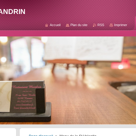
andrin
Accueil
Plan du site
RSS
Imprimer