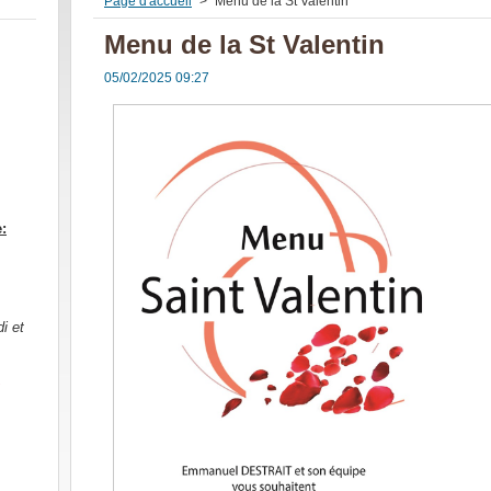
Page d'accueil
>
Menu de la St Valentin
Menu de la St Valentin
05/02/2025 09:27
e:
i et
s