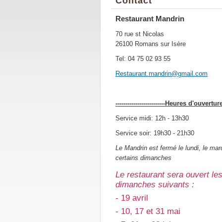
Contact
Restaurant Mandrin
70 rue st Nicolas
26100 Romans sur Isère
Tel: 04 75 02 93 55
Restaura
nt.mandr
in@gmail
.com
-------------------------Heures d'ouvertur
Service midi: 12h - 13h30
Service soir: 19h30 - 21h30
Le Mandrin est fermé le lundi, le mard
certains dimanches
Le restaurant sera ouvert le
dimanches suivants :
- 19 avril
- 10, 17 et 31 mai