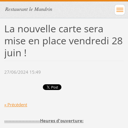
Restaurant le Mandrin
La nouvelle carte sera
mise en place vendredi 28
juin !
27/06/2024 15:49
« Précédent
-------------------------Heures d'ouverture: