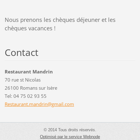
Nous prenons les chèques déjeuner et les
chèques vacances !
Contact
Restaurant Mandrin
70 rue st Nicolas
26100 Romans sur Isère
Tel: 04 75 02 93 55
Restaura
nt.mandr
in@gmail
.com
© 2014 Tous droits réservés.
Optimisé par le service Webnode