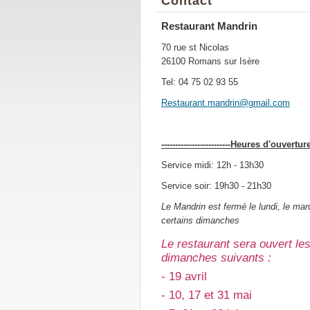
Contact
Restaurant Mandrin
70 rue st Nicolas
26100 Romans sur Isère
Tel: 04 75 02 93 55
Restaura
nt.mandr
in@gmail
.com
-------------------------Heures d'ouvertur
Service midi: 12h - 13h30
Service soir: 19h30 - 21h30
Le Mandrin est fermé le lundi, le mard
certains dimanches
Le restaurant sera ouvert le
dimanches suivants :
- 19 avril
- 10, 17 et 31 mai