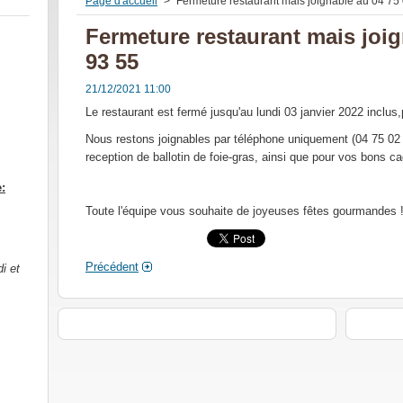
Page d'accueil
>
Fermeture restaurant mais joignable au 04 75
Fermeture restaurant mais joig
93 55
21/12/2021 11:00
Le restaurant est fermé jusqu'au lundi 03 janvier 2022 inclus,
Nous restons joignables par téléphone uniquement (04 75 0
reception de ballotin de foie-gras, ainsi que pour vos bons c
e:
Toute l'équipe vous souhaite de joyeuses fêtes gourmandes 
Précédent
i et
s