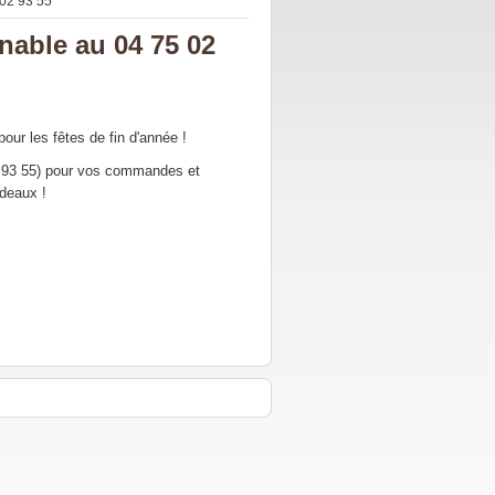
 02 93 55
nable au 04 75 02
pour les fêtes de fin d'année !
2 93 55) pour vos commandes et
adeaux !
!