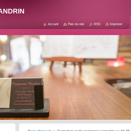
andrin
Accueil
Plan du site
RSS
Imprimer