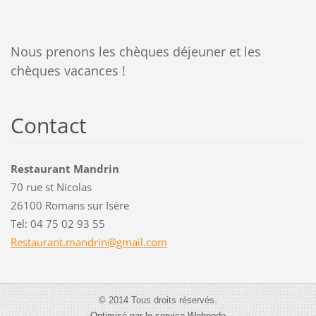
Nous prenons les chèques déjeuner et les
chèques vacances !
Contact
Restaurant Mandrin
70 rue st Nicolas
26100 Romans sur Isère
Tel: 04 75 02 93 55
Restaura
nt.mandr
in@gmail
.com
© 2014 Tous droits réservés.
Optimisé par le service Webnode