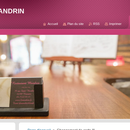
andrin
Accueil
Plan du site
RSS
Imprimer