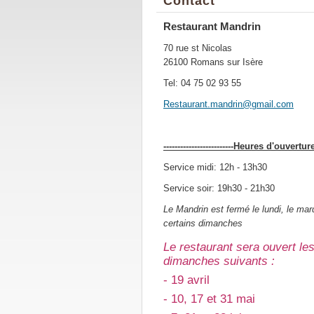
Contact
Restaurant Mandrin
70 rue st Nicolas
26100 Romans sur Isère
Tel: 04 75 02 93 55
Restaura
nt.mandr
in@gmail
.com
-------------------------Heures d'ouvertur
Service midi: 12h - 13h30
Service soir: 19h30 - 21h30
Le Mandrin est fermé le lundi, le mard
certains dimanches
Le restaurant sera ouvert le
dimanches suivants :
- 19 avril
- 10, 17 et 31 mai