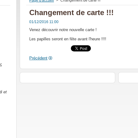
Page d'accueil
>
Changement de carte !!!
Changement de carte !!!
01/12/2016 11:00
Venez découvrir notre nouvelle carte !
Les papilles seront en fête avant l'heure !!!!
Précédent
e:
i et
s